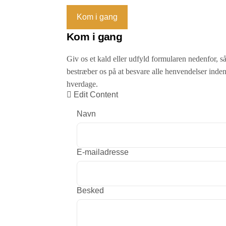
Kom i gang
Kom i gang
Giv os et kald eller udfyld formularen nedenfor, så
bestræber os på at besvare alle henvendelser inden
hverdage.
Edit Content
Navn
E-mailadresse
Besked