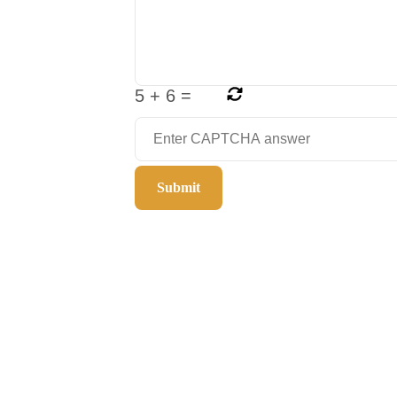
5
+
6
=