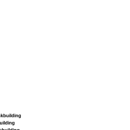
kbuilding
uilding