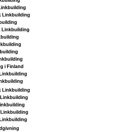
kbuilding
Linkbuilding
k Linkbuilding
building
 Linkbuilding
building
kbuilding
building
nkbuilding
g i Finland
Linkbuilding
inkbuilding
 Linkbuilding
Linkbuilding
inkbuilding
 Linkbuilding
Linkbuilding
dgivning